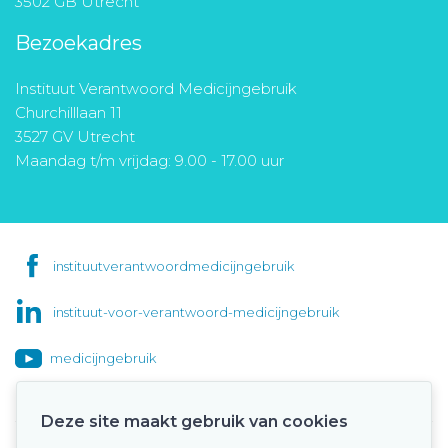
3502 GB Utrecht
Bezoekadres
Instituut Verantwoord Medicijngebruik
Churchilllaan 11
3527 GV Utrecht
Maandag t/m vrijdag: 9.00 - 17.00 uur
instituutverantwoordmedicijngebruik
instituut-voor-verantwoord-medicijngebruik
medicijngebruik
Deze site maakt gebruik van cookies