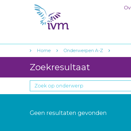
Ov
Home
Onderwerpen A-Z
Zoekresultaat
Geen resultaten gevonden