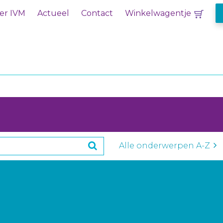
er IVM
Actueel
Contact
Winkelwagentje
Alle onderwerpen A-Z