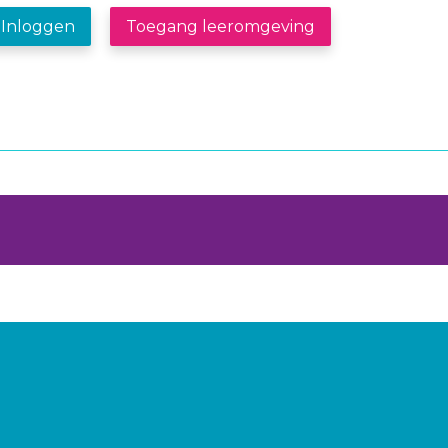
Inloggen
Toegang leeromgeving