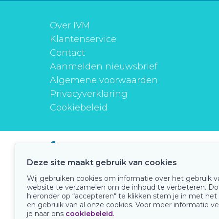
Over IVM
Klantenservice
Contact
Aanmelden nieuwsbrief
Algemene voorwaarden
Privacyverklaring
Cookiebeleid
instituutverantwoordmedicijngebruik
Deze site maakt gebruik van cookies
Wij gebruiken cookies om informatie over het gebruik 
website te verzamelen om de inhoud te verbeteren. Do
Onze keurmerken
hieronder op “accepteren“ te klikken stem je in met het
en gebruik van al onze cookies. Voor meer informatie ve
je naar ons
cookiebeleid
.