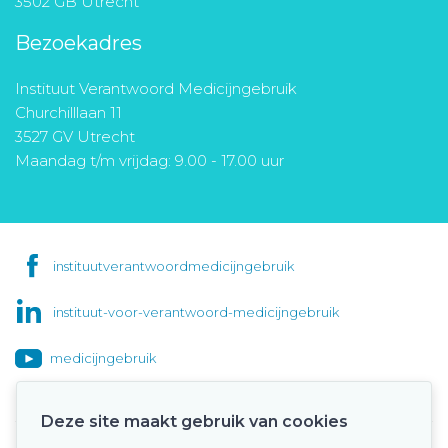
3502 GB Utrecht
Bezoekadres
Instituut Verantwoord Medicijngebruik
Churchilllaan 11
3527 GV Utrecht
Maandag t/m vrijdag: 9.00 - 17.00 uur
instituutverantwoordmedicijngebruik
instituut-voor-verantwoord-medicijngebruik
medicijngebruik
Deze site maakt gebruik van cookies