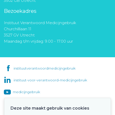
3502 GB Utrecht
Bezoekadres
Instituut Verantwoord Medicijngebruik
Churchilllaan 11
3527 GV Utrecht
Maandag t/m vrijdag: 9.00 - 17.00 uur
instituutverantwoordmedicijngebruik
instituut-voor-verantwoord-medicijngebruik
medicijngebruik
Deze site maakt gebruik van cookies