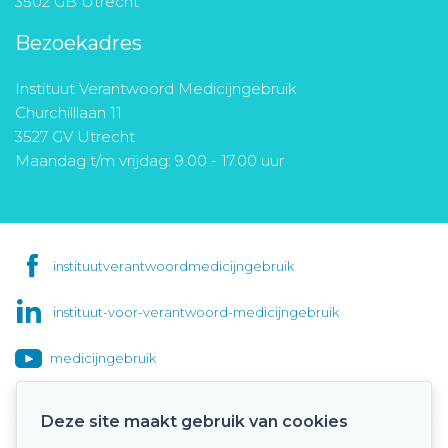
3502 GB Utrecht
Bezoekadres
Instituut Verantwoord Medicijngebruik
Churchilllaan 11
3527 GV Utrecht
Maandag t/m vrijdag: 9.00 - 17.00 uur
instituutverantwoordmedicijngebruik
instituut-voor-verantwoord-medicijngebruik
medicijngebruik
Deze site maakt gebruik van cookies