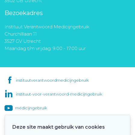
3502 GB Utrecht
Bezoekadres
Instituut Verantwoord Medicijngebruik
Churchilllaan 11
3527 GV Utrecht
Maandag t/m vrijdag: 9.00 - 17.00 uur
instituutverantwoordmedicijngebruik
instituut-voor-verantwoord-medicijngebruik
medicijngebruik
Deze site maakt gebruik van cookies