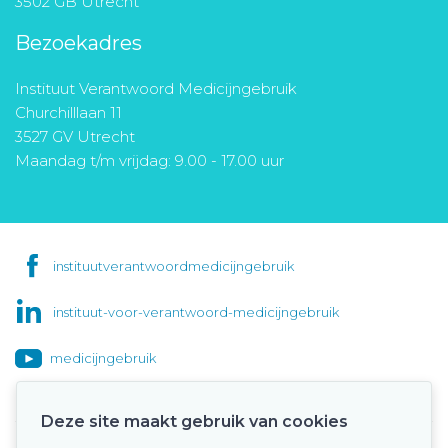
3502 GB Utrecht
Bezoekadres
Instituut Verantwoord Medicijngebruik
Churchilllaan 11
3527 GV Utrecht
Maandag t/m vrijdag: 9.00 - 17.00 uur
instituutverantwoordmedicijngebruik
instituut-voor-verantwoord-medicijngebruik
medicijngebruik
Deze site maakt gebruik van cookies