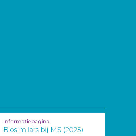
Informatiepagina
Biosimilars bij MS (2025)