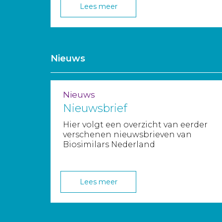
Lees meer
Nieuws
Nieuws
Nieuwsbrief
Hier volgt een overzicht van eerder
verschenen nieuwsbrieven van
Biosimilars Nederland
Lees meer