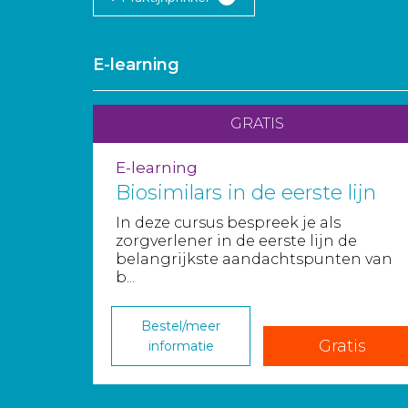
E-learning
GRATIS
E-learning
Biosimilars in de eerste lijn
In deze cursus bespreek je als
zorgverlener in de eerste lijn de
belangrijkste aandachtspunten van
b...
Bestel/meer
Gratis
informatie