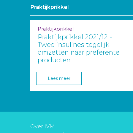
Praktijkprikkel
Praktijkprikkel
Praktijkprikkel 2021/12 -
Twee insulines tegelijk
omzetten naar preferente
producten
Lees meer
Over IVM