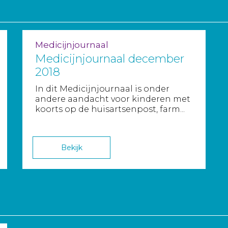
Medicijnjournaal
Medicijnjournaal december
2018
In dit Medicijnjournaal is onder
andere aandacht voor kinderen met
koorts op de huisartsenpost, farm...
Bekijk