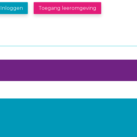
Inloggen
Toegang leeromgeving