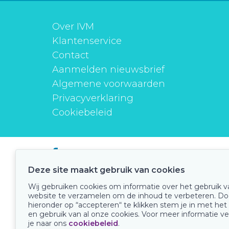
Over IVM
Klantenservice
Contact
Aanmelden nieuwsbrief
Algemene voorwaarden
Privacyverklaring
Cookiebeleid
instituutverantwoordmedicijngebruik
Deze site maakt gebruik van cookies
Wij gebruiken cookies om informatie over het gebruik 
website te verzamelen om de inhoud te verbeteren. Do
Onze keurmerken
hieronder op “accepteren“ te klikken stem je in met het
en gebruik van al onze cookies. Voor meer informatie ve
je naar ons
cookiebeleid
.