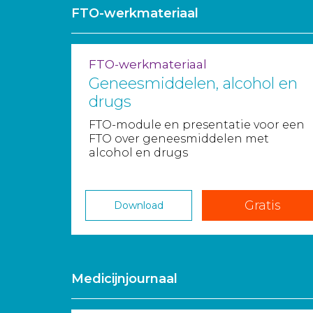
FTO-werkmateriaal
FTO-werkmateriaal
Geneesmiddelen, alcohol en
drugs
FTO-module en presentatie voor een
FTO over geneesmiddelen met
alcohol en drugs
Gratis
Download
Medicijnjournaal