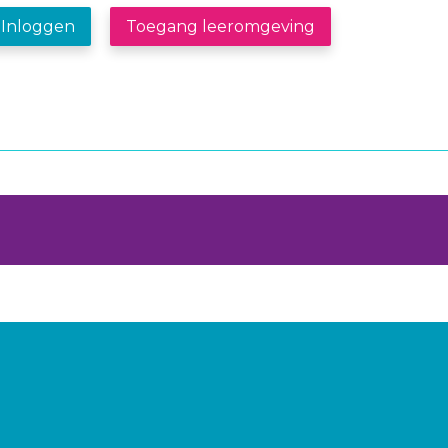
Inloggen
Toegang leeromgeving