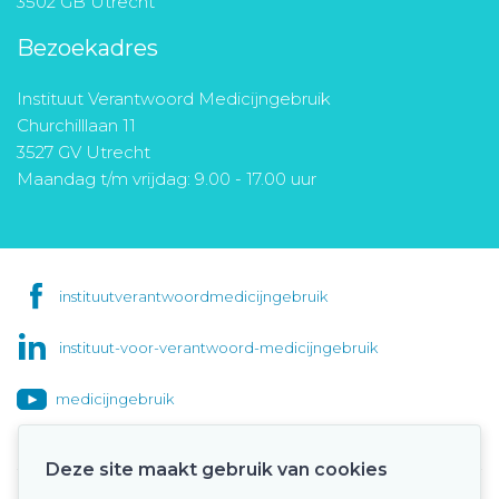
3502 GB Utrecht
Bezoekadres
Instituut Verantwoord Medicijngebruik
Churchilllaan 11
3527 GV Utrecht
Maandag t/m vrijdag: 9.00 - 17.00 uur
instituutverantwoordmedicijngebruik
instituut-voor-verantwoord-medicijngebruik
medicijngebruik
Deze site maakt gebruik van cookies