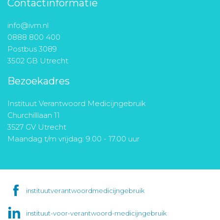
Contactinformatie
info@ivm.nl
0888 800 400
Postbus 3089
3502 GB Utrecht
Bezoekadres
Instituut Verantwoord Medicijngebruik
Churchilllaan 11
3527 GV Utrecht
Maandag t/m vrijdag: 9.00 - 17.00 uur
instituutverantwoordmedicijngebruik
instituut-voor-verantwoord-medicijngebruik