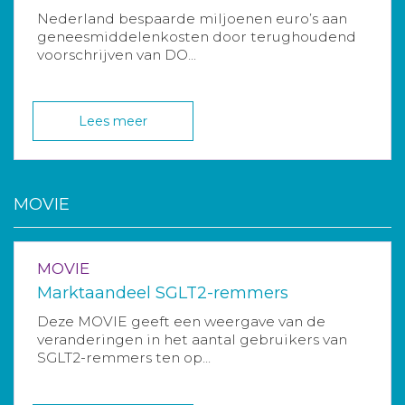
Nederland bespaarde miljoenen euro’s aan
geneesmiddelenkosten door terughoudend
voorschrijven van DO...
Lees meer
MOVIE
MOVIE
Marktaandeel SGLT2-remmers
Deze MOVIE geeft een weergave van de
veranderingen in het aantal gebruikers van
SGLT2-remmers ten op...