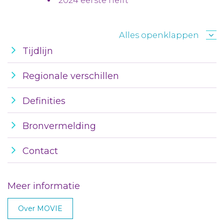
2024 eerste helft
Alles openklappen
Tijdlijn
Regionale verschillen
Definities
Bronvermelding
Contact
Meer informatie
Over MOVIE