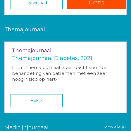
Gratis
Download
Themajournaal
Themajournaal
Themajournaal Diabetes, 2021
In dit Themajournaal is aandacht voor de
behandeling van patiënten met een zeer
hoog risico op hart-...
Bekijk
Medicijnjournaal
Toon alle (6)