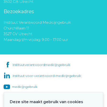
3502 GB Utrecht
Bezoekadres
Instituut Verantwoord Medicijngebruik
Churchilllaan 11
3527 GV Utrecht
Maandag t/m vrijdag: 9.00 - 17.00 uur
instituutverantwoordmedicijngebruik
instituut-voor-verantwoord-medicijngebruik
medicijngebruik
Deze site maakt gebruik van cookies