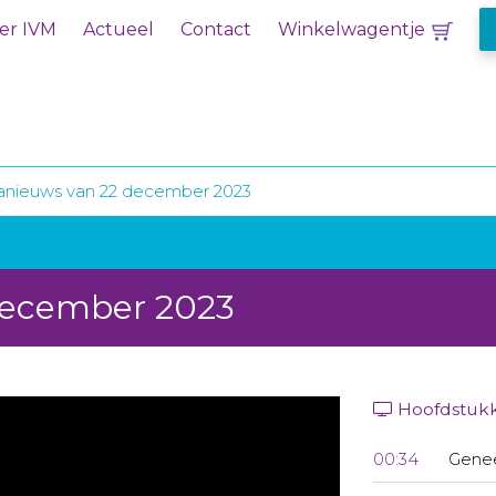
er IVM
Actueel
Contact
Winkelwagentje
anieuws van 22 december 2023
december 2023
Hoofdstuk
00:34
Genee