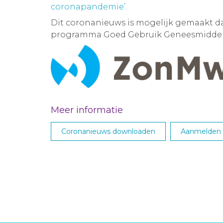
coronapandemie’.
Dit coronanieuws is mogelijk gemaakt d
programma Goed Gebruik Geneesmiddel
Meer informatie
Coronanieuws downloaden
Aanmelden M