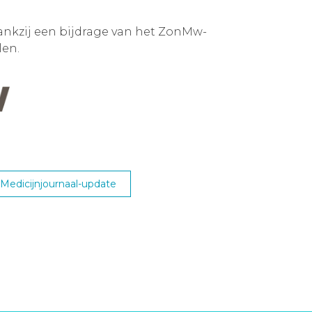
ankzij een bijdrage van het ZonMw-
en.
edicijnjournaal-update