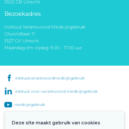
3502 GB Utrecht
Bezoekadres
Instituut Verantwoord Medicijngebruik
Churchilllaan 11
3527 GV Utrecht
Maandag t/m vrijdag: 9.00 - 17.00 uur
instituutverantwoordmedicijngebruik
instituut-voor-verantwoord-medicijngebruik
medicijngebruik
Deze site maakt gebruik van cookies