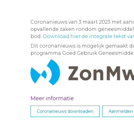
Coronanieuws van 3 maart 2023 met aan
opvallende zaken rondom geneesmiddelen
bod.
Download hier de integrale tekst v
Dit coronanieuws is mogelijk gemaakt d
programma Goed Gebruik Geneesmiddel
Meer informatie
Coronanieuws downloaden
Aanmelden M