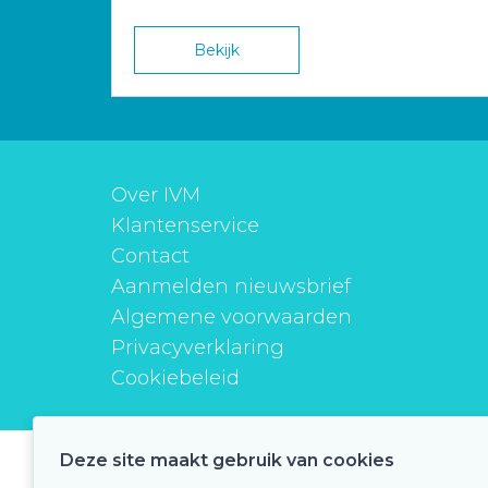
Bekijk
Over IVM
Klantenservice
Contact
Aanmelden nieuwsbrief
Algemene voorwaarden
Privacyverklaring
Cookiebeleid
Deze site maakt gebruik van cookies
instituutverantwoordmedicijngebruik