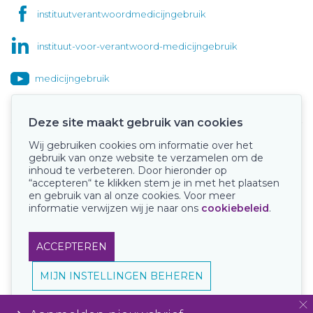
instituutverantwoordmedicijngebruik
instituut-voor-verantwoord-medicijngebruik
medicijngebruik
Deze site maakt gebruik van cookies
Wij gebruiken cookies om informatie over het
Onze keurmerken
gebruik van onze website te verzamelen om de
inhoud te verbeteren. Door hieronder op
“accepteren“ te klikken stem je in met het plaatsen
en gebruik van al onze cookies. Voor meer
informatie verwijzen wij je naar ons
cookiebeleid
.
ACCEPTEREN
MIJN INSTELLINGEN BEHEREN