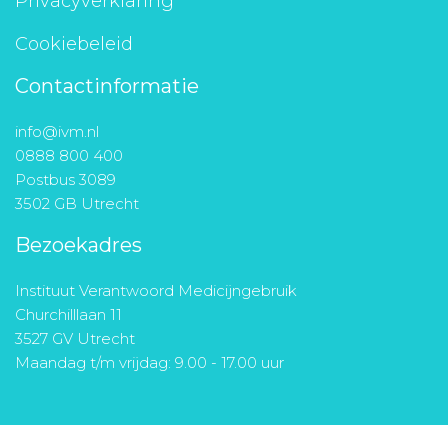
Privacyverklaring
Cookiebeleid
Contactinformatie
info@ivm.nl
0888 800 400
Postbus 3089
3502 GB Utrecht
Bezoekadres
Instituut Verantwoord Medicijngebruik
Churchilllaan 11
3527 GV Utrecht
Maandag t/m vrijdag: 9.00 - 17.00 uur