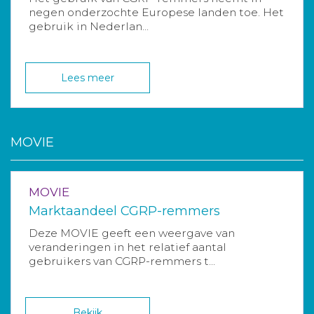
negen onderzochte Europese landen toe. Het
gebruik in Nederlan...
Lees meer
MOVIE
MOVIE
Marktaandeel CGRP-remmers
Deze MOVIE geeft een weergave van
veranderingen in het relatief aantal
gebruikers van CGRP-remmers t...
Bekijk