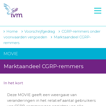
VMI
FTO voorbereiding
IVM-academie
Home
Voorschrijfgedrag
CGRP-remmers onder
voorwaarden vergoeden
Marktaandeel CGRP-
Zorginstellingen
remmers
Voorschrijfgedrag
MOVIE
Projecten
Marktaandeel CGRP-remmers
Over IVM
Actueel
In het kort
Contact
Deze MOVIE geeft een weergave van
veranderingen in het relatief aantal gebruikers
Winkelwagentje