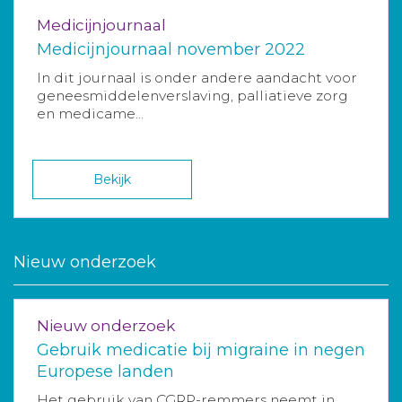
Medicijnjournaal
Medicijnjournaal november 2022
In dit journaal is onder andere aandacht voor
geneesmiddelenverslaving, palliatieve zorg
en medicame...
Bekijk
Nieuw onderzoek
Nieuw onderzoek
Gebruik medicatie bij migraine in negen
Europese landen
Het gebruik van CGRP-remmers neemt in