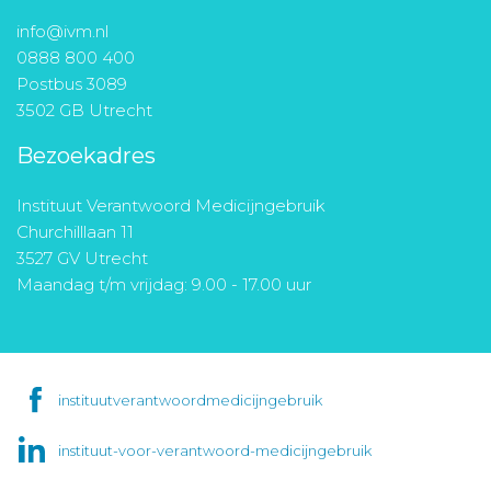
info@ivm.nl
0888 800 400
Postbus 3089
3502 GB Utrecht
Bezoekadres
Instituut Verantwoord Medicijngebruik
Churchilllaan 11
3527 GV Utrecht
Maandag t/m vrijdag: 9.00 - 17.00 uur
instituutverantwoordmedicijngebruik
instituut-voor-verantwoord-medicijngebruik