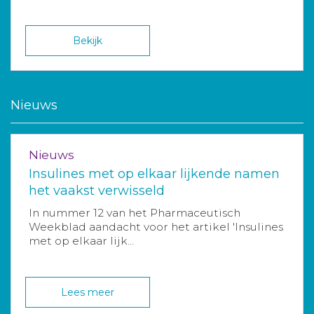
Bekijk
Nieuws
Nieuws
Insulines met op elkaar lijkende namen
het vaakst verwisseld
In nummer 12 van het Pharmaceutisch
Weekblad aandacht voor het artikel 'Insulines
met op elkaar lijk...
Lees meer