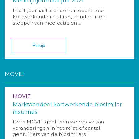
Medicijnjournaal juli 2021
In dit journaal is onder aandacht voor
kortwerkende insulines, minderen en
stoppen van medicatie en ...
Bekijk
MOVIE
MOVIE
Marktaandeel kortwerkende biosimilar
insulines
Deze MOVIE geeft een weergave van
veranderingen in het relatief aantal
gebruikers van de biosimilars...