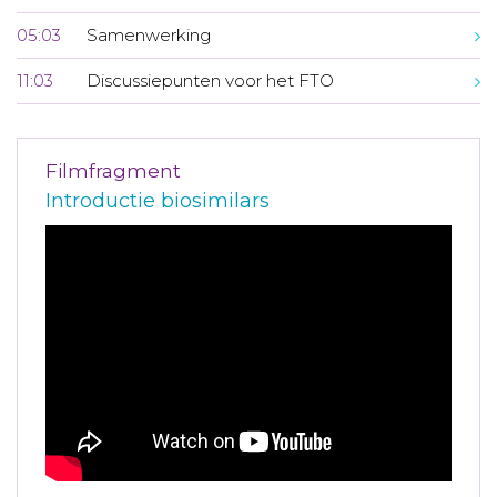
05:03
Samenwerking
11:03
Discussiepunten voor het FTO
Filmfragment
Introductie biosimilars