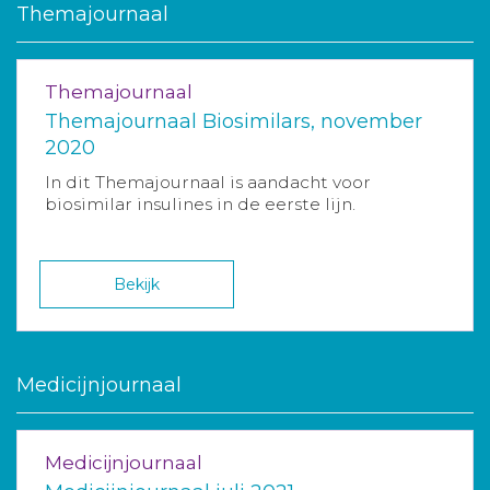
Themajournaal
Themajournaal
Themajournaal Biosimilars, november
2020
In dit Themajournaal is aandacht voor
biosimilar insulines in de eerste lijn.
Bekijk
Medicijnjournaal
Medicijnjournaal