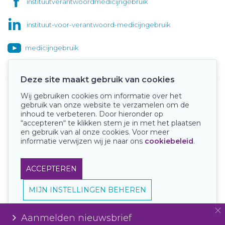
instituutverantwoordmedicijngebruik
instituut-voor-verantwoord-medicijngebruik
medicijngebruik
Deze site maakt gebruik van cookies
Wij gebruiken cookies om informatie over het
Onze keurmerken
gebruik van onze website te verzamelen om de
inhoud te verbeteren. Door hieronder op
“accepteren“ te klikken stem je in met het plaatsen
en gebruik van al onze cookies. Voor meer
informatie verwijzen wij je naar ons
cookiebeleid
.
ACCEPTEREN
MIJN INSTELLINGEN BEHEREN
Aanmelden nieuwsbrief