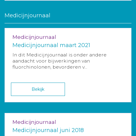
Medicijnjournaal
Medicijnjournaal
Medicijnjournaal maart 2021
In dit Medicijnjournaal is onder andere
aandacht voor bijwerkingen van
fluorchinolonen, bevorderen v...
Bekijk
Medicijnjournaal
Medicijnjournaal juni 2018