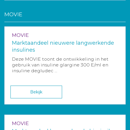
MOVIE
MOVIE
Marktaandeel nieuwere langwerkende
insulines
Deze MOVIE toont de ontwikkeling in het
gebruik van insuline glargine 300 E/ml en
insuline degludec ...
Bekijk
MOVIE