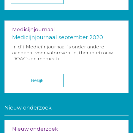
Medicijnjournaal
Medicijnjournaal september 2020
In dit Medicijnjournaal is onder andere
aandacht voor valpreventie, therapietrouw
DOAC's en medicati...
Bekijk
Nieuw onderzoek
Nieuw onderzoek