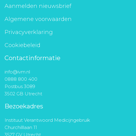
Aanmelden nieuwsbrief
Algemene voorwaarden
Privacyverklaring
Cookiebeleid
Contactinformatie
info@ivm.nl
0888 800 400
Postbus 3089
3502 GB Utrecht
Bezoekadres
Instituut Verantwoord Medicijngebruik
Churchilllaan 11
3527 GV Utrecht