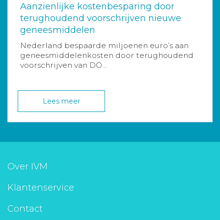
Aanzienlijke kostenbesparing door
terughoudend voorschrijven nieuwe
geneesmiddelen
Nederland bespaarde miljoenen euro’s aan
geneesmiddelenkosten door terughoudend
voorschrijven van DO...
Lees meer
Over IVM
Klantenservice
Contact