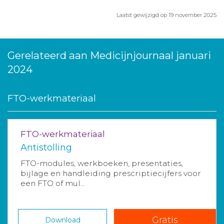
Laatst gewijzigd op 19 november 2025
Gerelateerd aan Medicijnjournaal januari
2024
FTO-werkmateriaal
FTO-werkmateriaal
Antistolling
FTO-modules, werkboeken, presentaties,
bijlage en handleiding prescriptiecijfers voor
een FTO of mul...
Gratis
Download