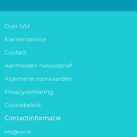
Aanmelden nieuwsbrief
Over IVM
Inloggen
Klantenservice
Toegang leeromgeving
Contact
Aanmelden nieuwsbrief
Algemene voorwaarden
Privacyverklaring
Cookiebeleid
Contactinformatie
info@ivm.nl