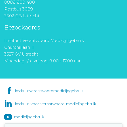
0888 800 400
Postbus 3089
3502 GB Utrecht
Bezoekadres
Instituut Verantwoord Medicijngebruik
Churchilllaan 11
3527 GV Utrecht
Maandag t/m vrijdag: 9.00 - 17.00 uur
instituutverantwoordmedicijngebruik
instituut-voor-verantwoord-medicijngebruik
medicijngebruik