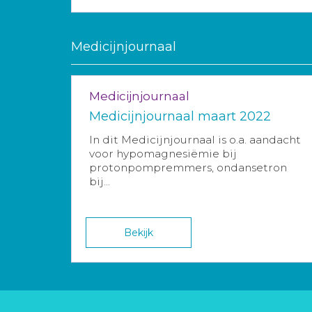
Medicijnjournaal
Medicijnjournaal
Medicijnjournaal maart 2022
In dit Medicijnjournaal is o.a. aandacht
voor hypomagnesiëmie bij
protonpompremmers, ondansetron
bij...
Bekijk