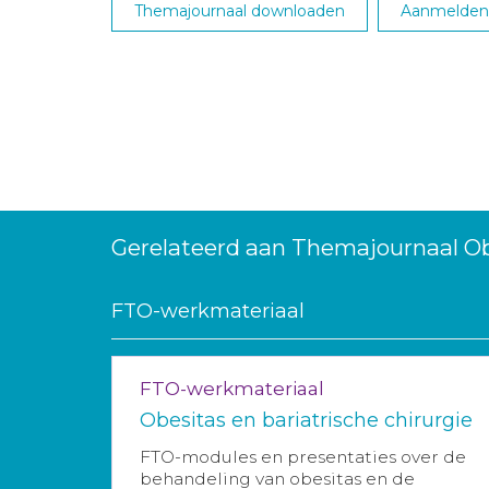
Themajournaal downloaden
Aanmelden 
Gerelateerd aan Themajournaal Ob
FTO-werkmateriaal
FTO-werkmateriaal
Obesitas en bariatrische chirurgie
FTO-modules en presentaties over de
behandeling van obesitas en de