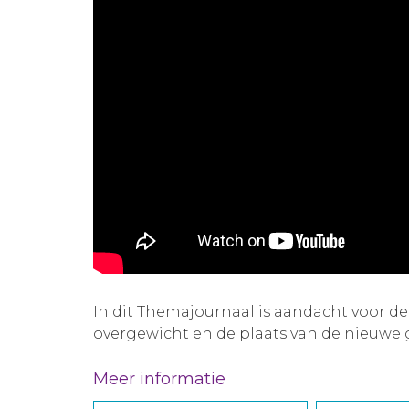
In dit Themajournaal is aandacht voor d
overgewicht en de plaats van de nieuwe
Meer informatie