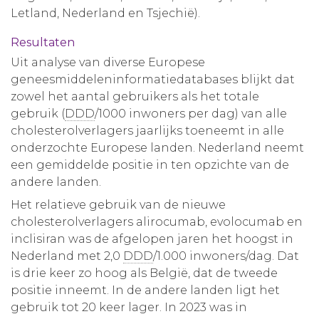
Letland, Nederland en Tsjechië).
Resultaten
Uit analyse van diverse Europese
geneesmiddeleninformatiedatabases blijkt dat
zowel het aantal gebruikers als het totale
gebruik (
DDD
/1000 inwoners per dag) van alle
cholesterolverlagers jaarlijks toeneemt in alle
onderzochte Europese landen. Nederland neemt
een gemiddelde positie in ten opzichte van de
andere landen.
Het relatieve gebruik van de nieuwe
cholesterolverlagers alirocumab, evolocumab en
inclisiran was de afgelopen jaren het hoogst in
Nederland met 2,0
DDD
/1.000 inwoners/dag. Dat
is drie keer zo hoog als België, dat de tweede
positie inneemt. In de andere landen ligt het
gebruik tot 20 keer lager. In 2023 was in