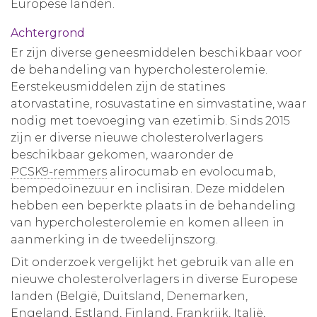
Europese landen.
Achtergrond
Er zijn diverse geneesmiddelen beschikbaar voor
de behandeling van hypercholesterolemie.
Eerstekeusmiddelen zijn de statines
atorvastatine, rosuvastatine en simvastatine, waar
nodig met toevoeging van ezetimib. Sinds 2015
zijn er diverse nieuwe cholesterolverlagers
beschikbaar gekomen, waaronder de
PCSK9-remmers
alirocumab en evolocumab,
bempedoïnezuur en inclisiran. Deze middelen
hebben een beperkte plaats in de behandeling
van hypercholesterolemie en komen alleen in
aanmerking in de tweedelijnszorg.
Dit onderzoek vergelijkt het gebruik van alle en
nieuwe cholesterolverlagers in diverse Europese
landen (België, Duitsland, Denemarken,
Engeland, Estland, Finland, Frankrijk, Italië,