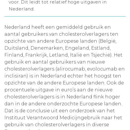
voor. Dit leidt tot relatief hoge uitgaven in
Aanmelden nieuwsbrief
Nederland.
Inloggen
Nederland heeft een gemiddeld gebruik en
aantal gebruikers van cholesterolverlagers ten
opzichte van andere Europese landen (België,
Toegang leeromgeving
Duitsland, Denemarken, Engeland, Estland,
Finland, Frankrijk, Letland, Italië en Tsjechië). Het
gebruik en aantal gebruikers van nieuwe
cholesterolverlagers (alirocumab, evolocumab en
inclisiran) is in Nederland echter het hoogst ten
opzichte van de andere Europese landen. Ook de
procentuele uitgave in euro’s aan de nieuwe
cholesterolverlagers is in Nederland flink hoger
dan in de andere onderzochte Europese landen.
Dat is de conclusie uit een onderzoek van het
Instituut Verantwoord Medicijngebruik naar het
gebruik van cholesterolverlagers in diverse