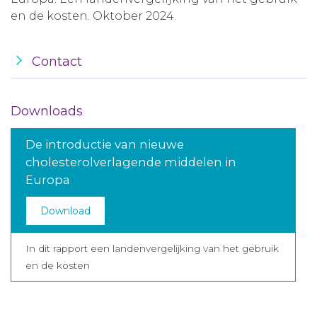
en de kosten. Oktober 2024.
Contact
Downloads
De introductie van nieuwe
cholesterolverlagende middelen in
Europa
Download
In dit rapport een landenvergelijking van het gebruik
en de kosten