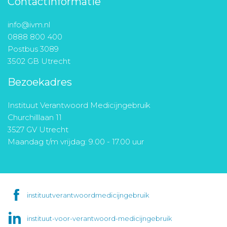
Contactinformatie
info@ivm.nl
0888 800 400
Postbus 3089
3502 GB Utrecht
Bezoekadres
Instituut Verantwoord Medicijngebruik
Churchilllaan 11
3527 GV Utrecht
Maandag t/m vrijdag: 9.00 - 17.00 uur
instituutverantwoordmedicijngebruik
instituut-voor-verantwoord-medicijngebruik