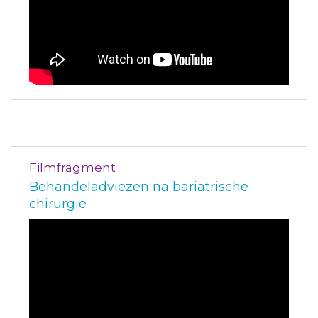
Filmfragment
Behandeladviezen na bariatrische
chirurgie