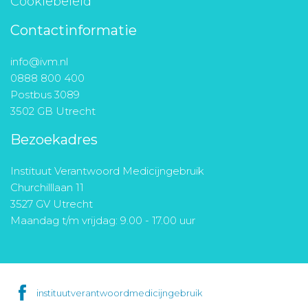
Cookiebeleid
Contactinformatie
info@ivm.nl
0888 800 400
Postbus 3089
3502 GB Utrecht
Bezoekadres
Instituut Verantwoord Medicijngebruik
Churchilllaan 11
3527 GV Utrecht
Maandag t/m vrijdag: 9.00 - 17.00 uur
instituutverantwoordmedicijngebruik