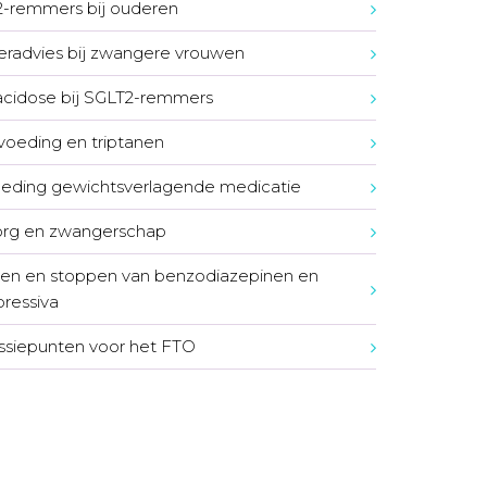
-remmers bij ouderen
radvies bij zwangere vrouwen
cidose bij SGLT2-remmers
voeding en triptanen
eding gewichtsverlagende medicatie
org en zwangerschap
en en stoppen van benzodiazepinen en
pressiva
ssiepunten voor het FTO