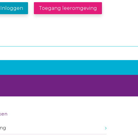
Inloggen
Toegang leeromgeving
ken
ing