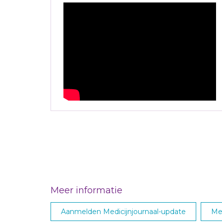
Meer informatie
Aanmelden Medicijnjournaal-update
Me