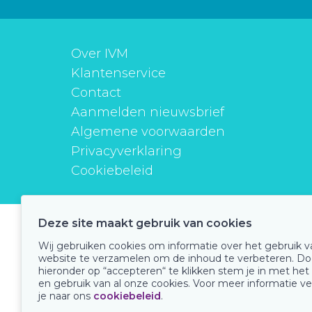
Over IVM
Klantenservice
Contact
Aanmelden nieuwsbrief
Algemene voorwaarden
Privacyverklaring
Cookiebeleid
Deze site maakt gebruik van cookies
instituutverantwoordmedicijngebruik
Wij gebruiken cookies om informatie over het gebruik 
website te verzamelen om de inhoud te verbeteren. Do
hieronder op “accepteren“ te klikken stem je in met het
en gebruik van al onze cookies. Voor meer informatie ve
Onze keurmerken
je naar ons
cookiebeleid
.