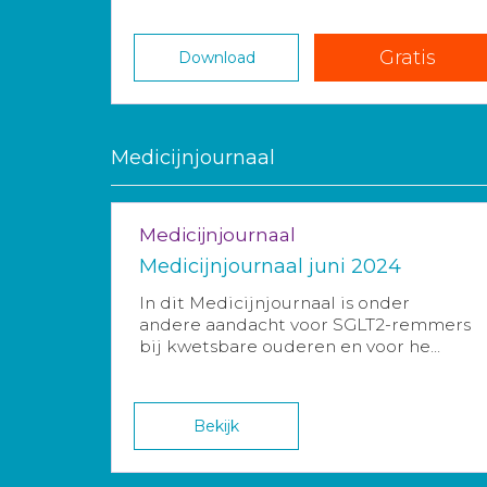
Gratis
Download
Medicijnjournaal
Medicijnjournaal
Medicijnjournaal juni 2024
In dit Medicijnjournaal is onder
andere aandacht voor SGLT2-remmers
bij kwetsbare ouderen en voor he...
Bekijk