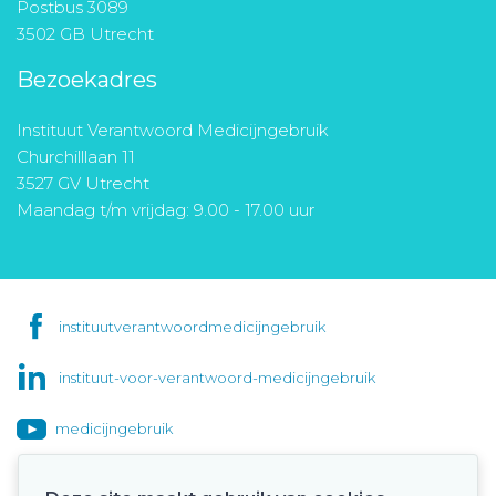
Postbus 3089
3502 GB Utrecht
Bezoekadres
Instituut Verantwoord Medicijngebruik
Churchilllaan 11
3527 GV Utrecht
Maandag t/m vrijdag: 9.00 - 17.00 uur
instituutverantwoordmedicijngebruik
instituut-voor-verantwoord-medicijngebruik
medicijngebruik