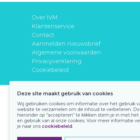
Over IVM
Klantenservice
Contact
Aanmelden nieuwsbrief
Algemene voorwaarden
Privacyverklaring
Cookiebeleid
Deze site maakt gebruik van cookies
instituutverantwoordmedicijngebruik
Wij gebruiken cookies om informatie over het gebruik 
website te verzamelen om de inhoud te verbeteren. Do
hieronder op “accepteren“ te klikken stem je in met het
en gebruik van al onze cookies. Voor meer informatie ve
Onze keurmerken
je naar ons
cookiebeleid
.