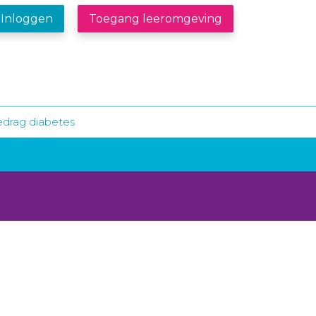
Inloggen
Toegang leeromgeving
edrag diabetes