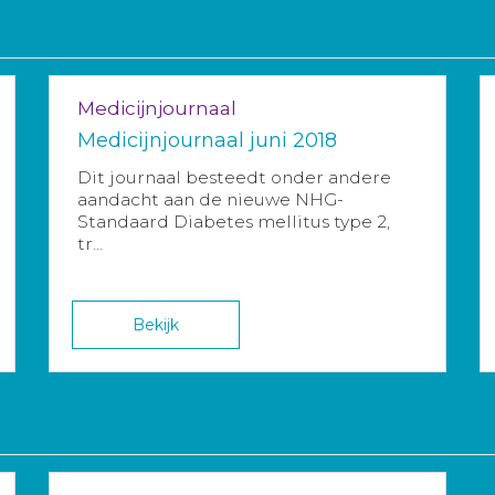
Medicijnjournaal
Medicijnjournaal juni 2018
Dit journaal besteedt onder andere
aandacht aan de nieuwe NHG-
Standaard Diabetes mellitus type 2,
tr...
Bekijk