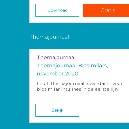
Gratis
Download
Themajournaal
Themajournaal
Themajournaal Biosimilars,
november 2020
In dit Themajournaal is aandacht voor
biosimilar insulines in de eerste lijn.
Bekijk