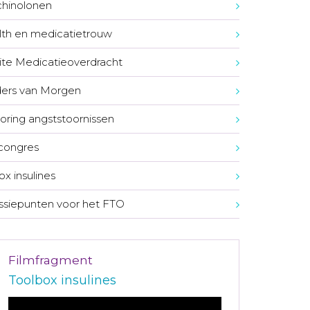
chinolonen
th en medicatietrouw
te Medicatieoverdracht
ers van Morgen
oring angststoornissen
congres
ox insulines
ssiepunten voor het FTO
Filmfragment
Toolbox insulines