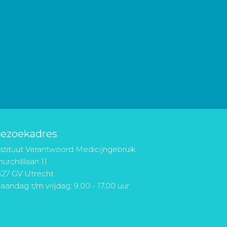
ezoekadres
nstituut Verantwoord Medicijngebruik
urchilllaan 11
527 GV Utrecht
aandag t/m vrijdag: 9.00 - 17.00 uur