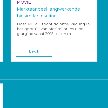
MOVIE
Marktaandeel langwerkende
biosimilar insuline
Deze MOVIE toont de ontwikkeling in
het gebruik van biosimilar insuline
glargine vanaf 2015 tot en m...
Bekijk