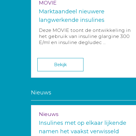
MOVIE
Marktaandeel nieuwere
langwerkende insulines
Deze MOVIE toont de ontwikkeling in
het gebruik van insuline glargine 300
E/ml en insuline degludec ...
Bekijk
Nieuws
Nieuws
Insulines met op elkaar lijkende
namen het vaakst verwisseld