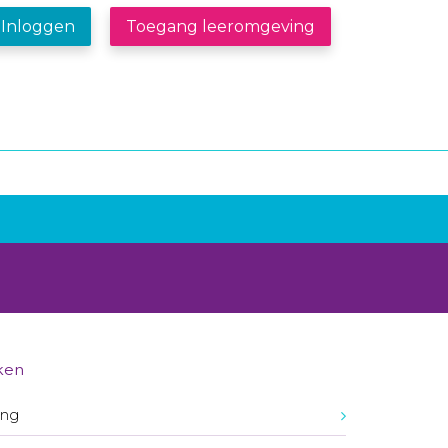
Inloggen
Toegang leeromgeving
ken
ing