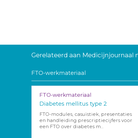
Gerelateerd aan Medicijnjournaal 
FTO-werkmateriaal
FTO-werkmateriaal
Diabetes mellitus type 2
FTO-modules, casuïstiek, presentaties
en handleiding prescriptiecijfers voor
een FTO over diabetes m...