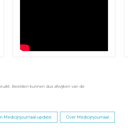
ebruikt. Beelden kunnen dus afwijken van de
 Medicijnjournaal-update
Over Medicijnjournaal