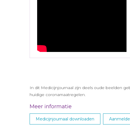
In dit Medicijnjournaal zijn deels oude beelden g
huidige coronamaatregelen.
Meer informatie
Medicijnjournaal downloaden
Aanmelden