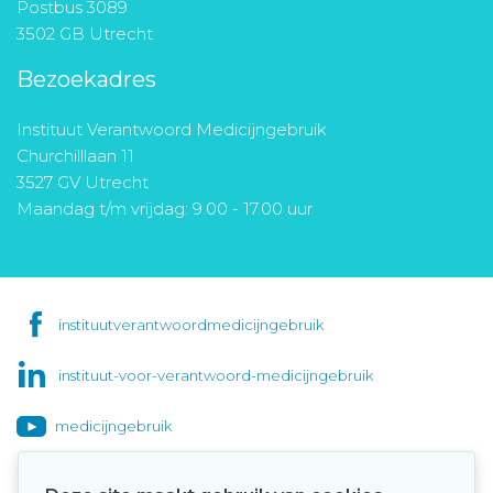
Postbus 3089
3502 GB Utrecht
Bezoekadres
Instituut Verantwoord Medicijngebruik
Churchilllaan 11
3527 GV Utrecht
Maandag t/m vrijdag: 9.00 - 17.00 uur
instituutverantwoordmedicijngebruik
instituut-voor-verantwoord-medicijngebruik
medicijngebruik