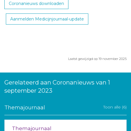
Coronanieuws downloaden
Aanmelden Medicijnjournaal-update
Laatst gewijzigd op 19 november 2025
Gerelateerd aan Coronanieuws van 1
september 2023
Themajournaal
Toon alle (6)
Themajournaal