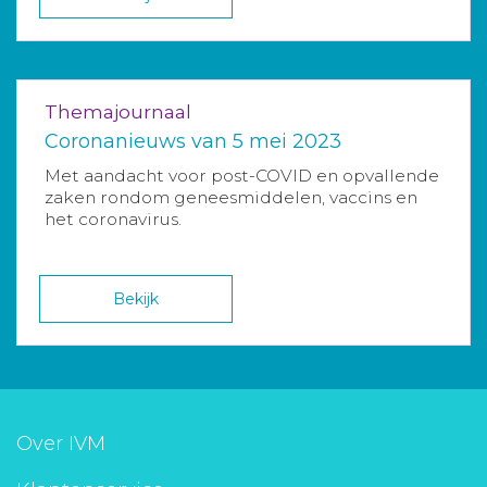
Themajournaal
Coronanieuws van 5 mei 2023
Met aandacht voor post-COVID en opvallende
zaken rondom geneesmiddelen, vaccins en
het coronavirus.
Bekijk
Over IVM