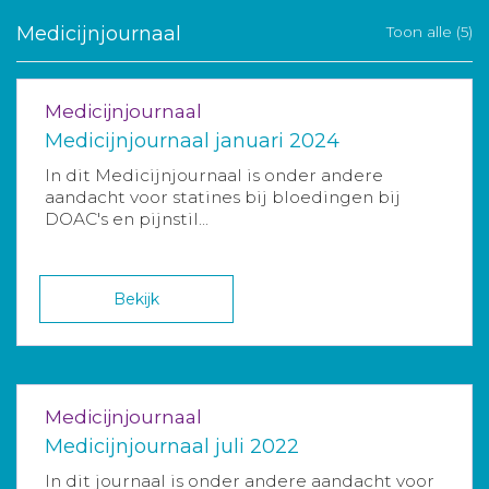
Medicijnjournaal
Toon alle (5)
Medicijnjournaal
Medicijnjournaal januari 2024
In dit Medicijnjournaal is onder andere
aandacht voor statines bij bloedingen bij
DOAC's en pijnstil...
Bekijk
Medicijnjournaal
Medicijnjournaal juli 2022
In dit journaal is onder andere aandacht voor