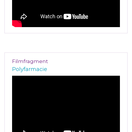
Filmfragment
Polyfarmacie