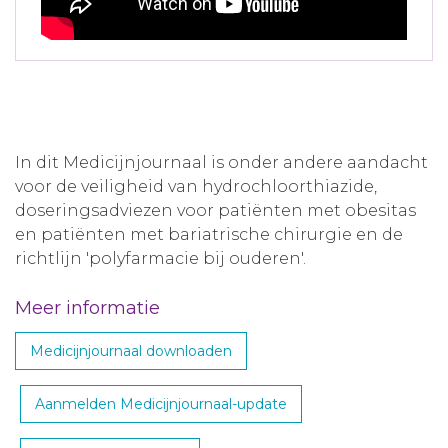
In dit Medicijnjournaal is onder andere aandacht
voor de veiligheid van hydrochloorthiazide,
doseringsadviezen voor patiënten met obesitas
en patiënten met bariatrische chirurgie en de
richtlijn 'polyfarmacie bij ouderen'.
Meer informatie
Medicijnjournaal downloaden
Aanmelden Medicijnjournaal-update