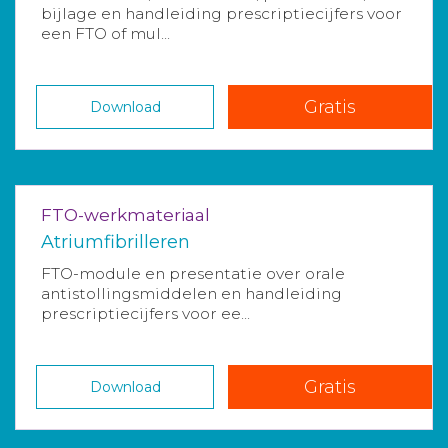
bijlage en handleiding prescriptiecijfers voor
een FTO of mul...
Gratis
Download
FTO-werkmateriaal
Atriumfibrilleren
FTO-module en presentatie over orale
antistollingsmiddelen en handleiding
prescriptiecijfers voor ee...
Gratis
Download