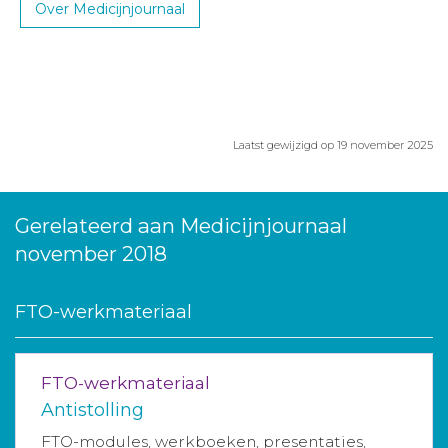
Over Medicijnjournaal
Laatst gewijzigd op 19 november 2025
Gerelateerd aan Medicijnjournaal
november 2018
FTO-werkmateriaal
FTO-werkmateriaal
Antistolling
FTO-modules, werkboeken, presentaties,