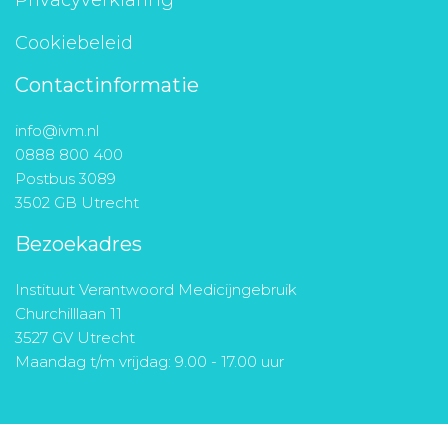
Privacyverklaring
Cookiebeleid
Contactinformatie
info@ivm.nl
0888 800 400
Postbus 3089
3502 GB Utrecht
Bezoekadres
Instituut Verantwoord Medicijngebruik
Churchilllaan 11
3527 GV Utrecht
Maandag t/m vrijdag: 9.00 - 17.00 uur