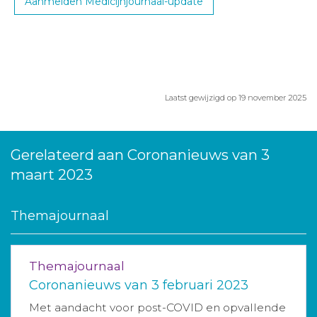
Aanmelden Medicijnjournaal-update
Laatst gewijzigd op 19 november 2025
Gerelateerd aan Coronanieuws van 3
maart 2023
Themajournaal
Themajournaal
Coronanieuws van 3 februari 2023
Met aandacht voor post-COVID en opvallende