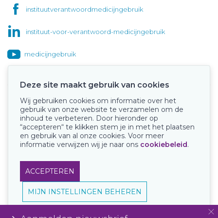
instituutverantwoordmedicijngebruik
instituut-voor-verantwoord-medicijngebruik
medicijngebruik
Deze site maakt gebruik van cookies
Wij gebruiken cookies om informatie over het
Onze keurmerken
gebruik van onze website te verzamelen om de
inhoud te verbeteren. Door hieronder op
“accepteren“ te klikken stem je in met het plaatsen
en gebruik van al onze cookies. Voor meer
informatie verwijzen wij je naar ons
cookiebeleid
.
ACCEPTEREN
MIJN INSTELLINGEN BEHEREN