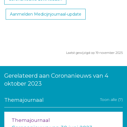
Aanmelden Medicijnjournaal-update
Laatst gewijzigd op 19 november 2025
Gerelateerd aan Coronanieuws van 4
oktober 2023
Themajournaal
Toon alle (7)
Themajournaal