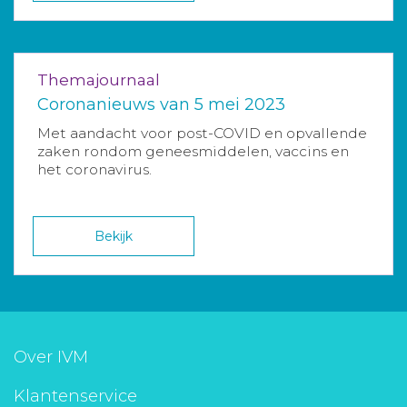
Themajournaal
Coronanieuws van 5 mei 2023
Met aandacht voor post-COVID en opvallende
zaken rondom geneesmiddelen, vaccins en
het coronavirus.
Bekijk
Over IVM
Klantenservice