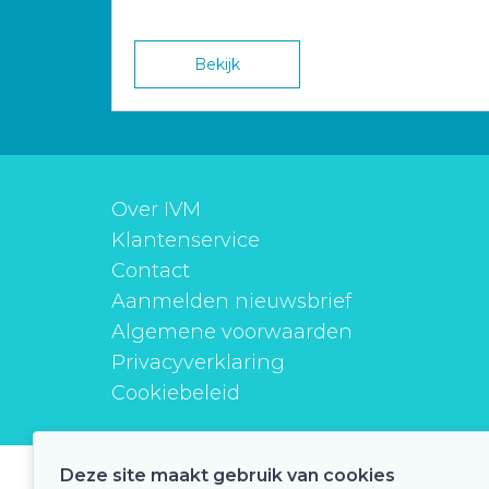
Bekijk
Over IVM
Klantenservice
Contact
Aanmelden nieuwsbrief
Algemene voorwaarden
Privacyverklaring
Cookiebeleid
Deze site maakt gebruik van cookies
instituutverantwoordmedicijngebruik