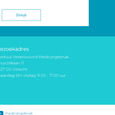
Bekijk
ezoekadres
nstituut Verantwoord Medicijngebruik
urchilllaan 11
527 GV Utrecht
aandag t/m vrijdag: 9.00 - 17.00 uur
medicijngebruik