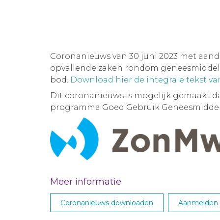
Coronanieuws van 30 juni 2023 met aan
opvallende zaken rondom geneesmiddelen
bod.
Download hier de integrale tekst v
Dit coronanieuws is mogelijk gemaakt d
programma Goed Gebruik Geneesmiddel
Meer informatie
Coronanieuws downloaden
Aanmelden M