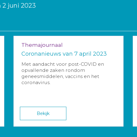
 2 juni 2023
Themajournaal
Coronanieuws van 7 april 2023
Met aandacht voor post-COVID en
opvallende zaken rondom
geneesmiddelen, vaccins en het
coronavirus.
Bekijk