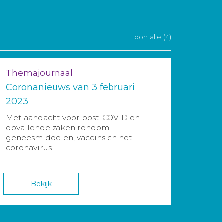
Toon alle (4)
Themajournaal
Coronanieuws van 3 februari
2023
Met aandacht voor post-COVID en
opvallende zaken rondom
geneesmiddelen, vaccins en het
coronavirus.
Bekijk