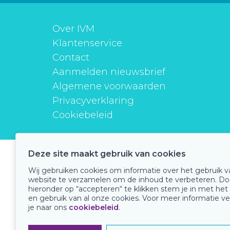
Over IVM
Klantenservice
Contact
Aanmelden nieuwsbrief
Algemene voorwaarden
Privacyverklaring
Cookiebeleid
Deze site maakt gebruik van cookies
instituutverantwoordmedicijngebruik
Wij gebruiken cookies om informatie over het gebruik 
website te verzamelen om de inhoud te verbeteren. Do
hieronder op “accepteren“ te klikken stem je in met het
en gebruik van al onze cookies. Voor meer informatie ve
Onze keurmerken
je naar ons
cookiebeleid
.