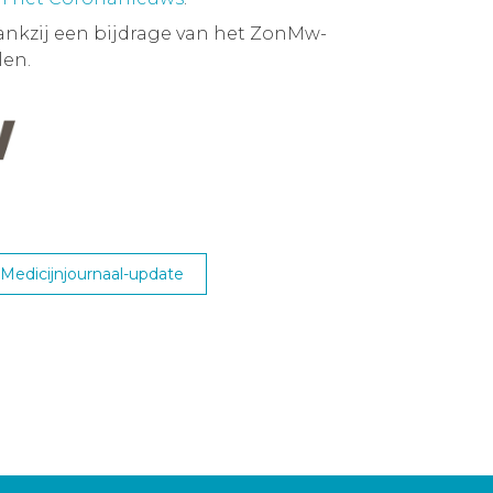
ankzij een bijdrage van het ZonMw-
en.
edicijnjournaal-update