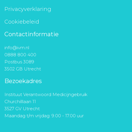
Privacyverklaring
Cookiebeleid
Contactinformatie
info@ivm.nl
0888 800 400
Postbus 3089
3502 GB Utrecht
Bezoekadres
Instituut Verantwoord Medicijngebruik
Churchilllaan 11
3527 GV Utrecht
Maandag t/m vrijdag: 9.00 - 17.00 uur