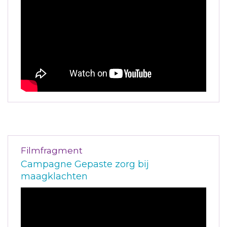
Filmfragment
Campagne Gepaste zorg bij
maagklachten