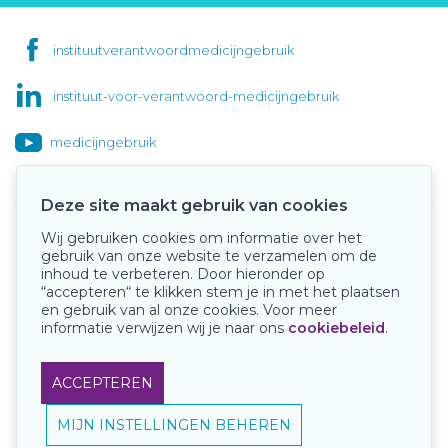
instituutverantwoordmedicijngebruik
instituut-voor-verantwoord-medicijngebruik
medicijngebruik
Deze site maakt gebruik van cookies
Wij gebruiken cookies om informatie over het
Onze keurmerken
gebruik van onze website te verzamelen om de
inhoud te verbeteren. Door hieronder op
“accepteren“ te klikken stem je in met het plaatsen
en gebruik van al onze cookies. Voor meer
informatie verwijzen wij je naar ons
cookiebeleid
.
ACCEPTEREN
MIJN INSTELLINGEN BEHEREN