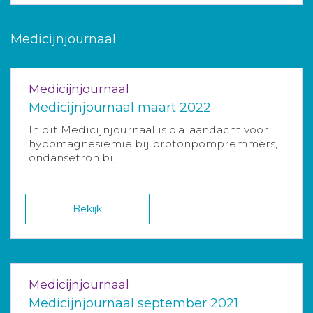
Medicijnjournaal
Medicijnjournaal
Medicijnjournaal maart 2022
In dit Medicijnjournaal is o.a. aandacht voor
hypomagnesiëmie bij protonpompremmers,
ondansetron bij...
Bekijk
Medicijnjournaal
Medicijnjournaal september 2021