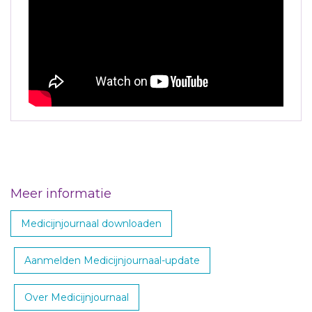
Meer informatie
Medicijnjournaal downloaden
Aanmelden Medicijnjournaal-update
Over Medicijnjournaal