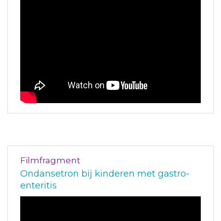
Filmfragment
Ondansetron bij kinderen met gastro-
enteritis