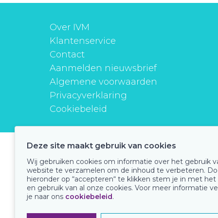
Over IVM
Klantenservice
Contact
Aanmelden nieuwsbrief
Algemene voorwaarden
Privacyverklaring
Cookiebeleid
Deze site maakt gebruik van cookies
instituutverantwoordmedicijngebruik
Wij gebruiken cookies om informatie over het gebruik 
website te verzamelen om de inhoud te verbeteren. Do
hieronder op “accepteren“ te klikken stem je in met het
en gebruik van al onze cookies. Voor meer informatie ve
Onze keurmerken
je naar ons
cookiebeleid
.