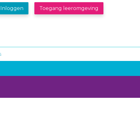
Inloggen
Toegang leeromgeving
s