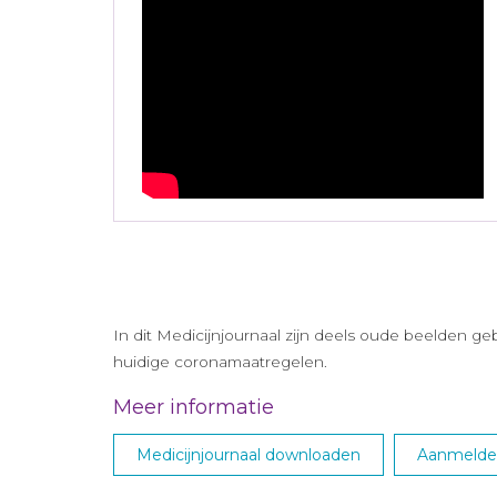
In dit Medicijnjournaal zijn deels oude beelden g
huidige coronamaatregelen.
Meer informatie
Medicijnjournaal downloaden
Aanmelden