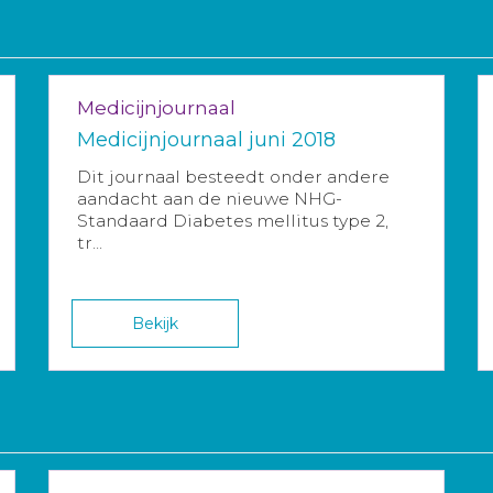
Medicijnjournaal
Medicijnjournaal juni 2018
Dit journaal besteedt onder andere
aandacht aan de nieuwe NHG-
Standaard Diabetes mellitus type 2,
tr...
Bekijk