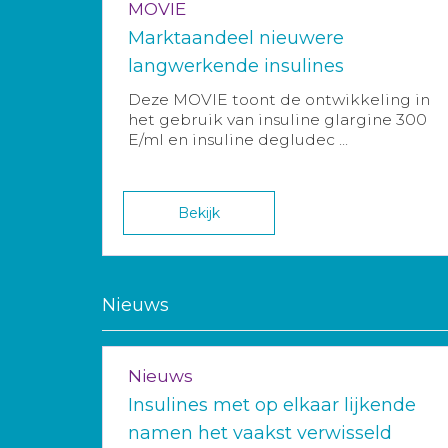
MOVIE
Marktaandeel nieuwere
langwerkende insulines
Deze MOVIE toont de ontwikkeling in
het gebruik van insuline glargine 300
E/ml en insuline degludec ...
Bekijk
Nieuws
Nieuws
Insulines met op elkaar lijkende
namen het vaakst verwisseld