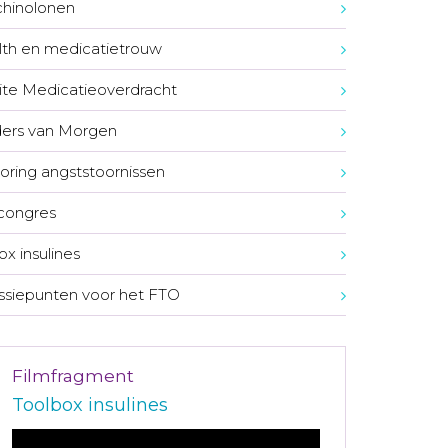
chinolonen
th en medicatietrouw
te Medicatieoverdracht
ers van Morgen
oring angststoornissen
congres
ox insulines
ssiepunten voor het FTO
Filmfragment
Toolbox insulines