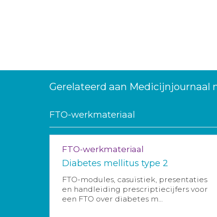
Gerelateerd aan Medicijnjournaal 
FTO-werkmateriaal
FTO-werkmateriaal
Diabetes mellitus type 2
FTO-modules, casuïstiek, presentaties
en handleiding prescriptiecijfers voor
een FTO over diabetes m...