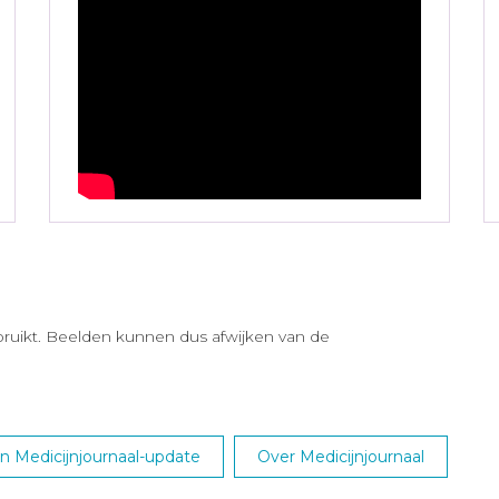
ebruikt. Beelden kunnen dus afwijken van de
 Medicijnjournaal-update
Over Medicijnjournaal