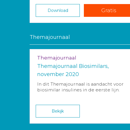
Gratis
Download
Themajournaal
Themajournaal
Themajournaal Biosimilars,
november 2020
In dit Themajournaal is aandacht voor
biosimilar insulines in de eerste lijn.
Bekijk