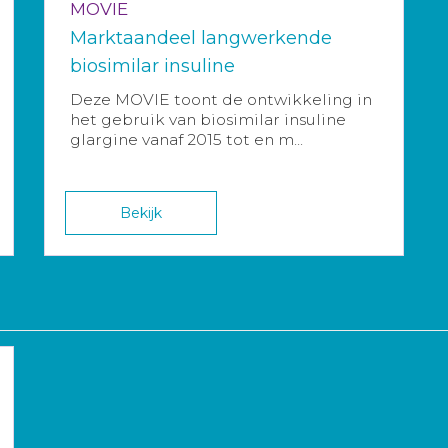
MOVIE
Marktaandeel langwerkende
biosimilar insuline
Deze MOVIE toont de ontwikkeling in
het gebruik van biosimilar insuline
glargine vanaf 2015 tot en m...
Bekijk