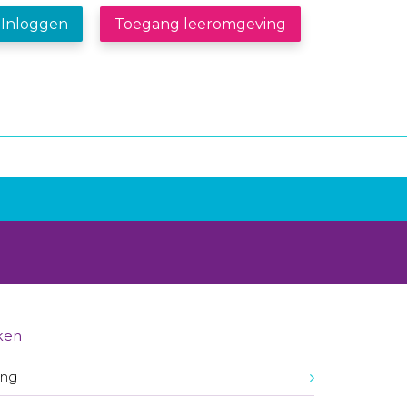
Inloggen
Toegang leeromgeving
ken
ing