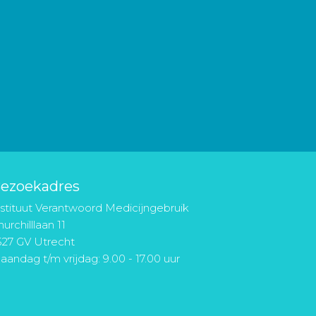
ezoekadres
nstituut Verantwoord Medicijngebruik
urchilllaan 11
527 GV Utrecht
aandag t/m vrijdag: 9.00 - 17.00 uur