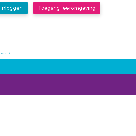
Inloggen
Toegang leeromgeving
catie