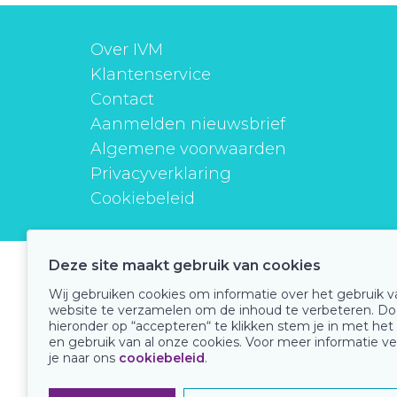
Over IVM
Klantenservice
Contact
Aanmelden nieuwsbrief
Algemene voorwaarden
Privacyverklaring
Cookiebeleid
Deze site maakt gebruik van cookies
instituutverantwoordmedicijngebruik
Wij gebruiken cookies om informatie over het gebruik 
website te verzamelen om de inhoud te verbeteren. Do
hieronder op “accepteren“ te klikken stem je in met het
en gebruik van al onze cookies. Voor meer informatie ve
Onze keurmerken
je naar ons
cookiebeleid
.