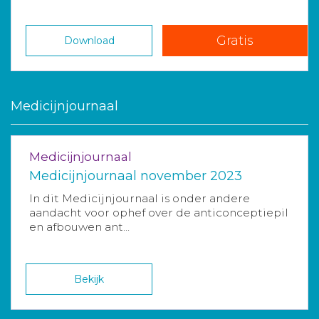
Gratis
Download
Medicijnjournaal
Medicijnjournaal
Medicijnjournaal november 2023
In dit Medicijnjournaal is onder andere
aandacht voor ophef over de anticonceptiepil
en afbouwen ant...
Bekijk