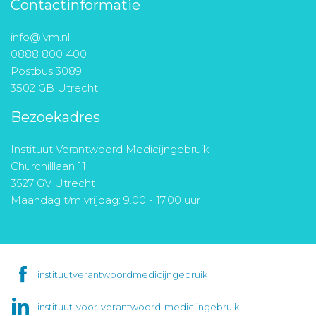
Contactinformatie
info@ivm.nl
0888 800 400
Postbus 3089
3502 GB Utrecht
Bezoekadres
Instituut Verantwoord Medicijngebruik
Churchilllaan 11
3527 GV Utrecht
Maandag t/m vrijdag: 9.00 - 17.00 uur
instituutverantwoordmedicijngebruik
instituut-voor-verantwoord-medicijngebruik