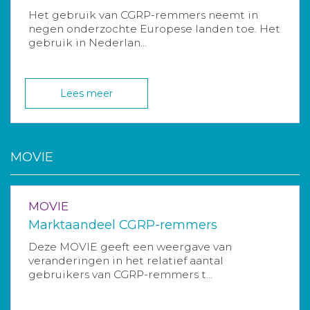
Het gebruik van CGRP-remmers neemt in
negen onderzochte Europese landen toe. Het
gebruik in Nederlan...
Lees meer
MOVIE
MOVIE
Marktaandeel CGRP-remmers
Deze MOVIE geeft een weergave van
veranderingen in het relatief aantal
gebruikers van CGRP-remmers t...