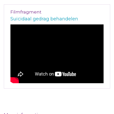
Filmfragment
Suïcidaal gedrag behandelen