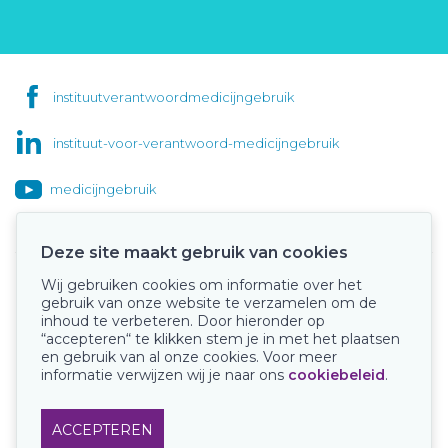
instituutverantwoordmedicijngebruik
instituut-voor-verantwoord-medicijngebruik
medicijngebruik
Deze site maakt gebruik van cookies
Wij gebruiken cookies om informatie over het
Onze keurmerken
gebruik van onze website te verzamelen om de
inhoud te verbeteren. Door hieronder op
“accepteren“ te klikken stem je in met het plaatsen
en gebruik van al onze cookies. Voor meer
informatie verwijzen wij je naar ons
cookiebeleid
.
ACCEPTEREN