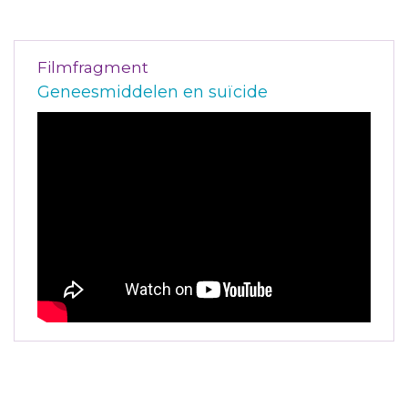
Filmfragment
Geneesmiddelen en suïcide