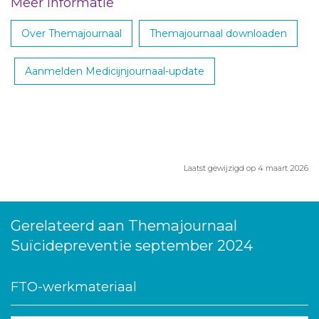
Meer informatie
Over Themajournaal
Themajournaal downloaden
Aanmelden Medicijnjournaal-update
Laatst gewijzigd op 4 maart 2026
Gerelateerd aan Themajournaal
Suïcidepreventie september 2024
FTO-werkmateriaal