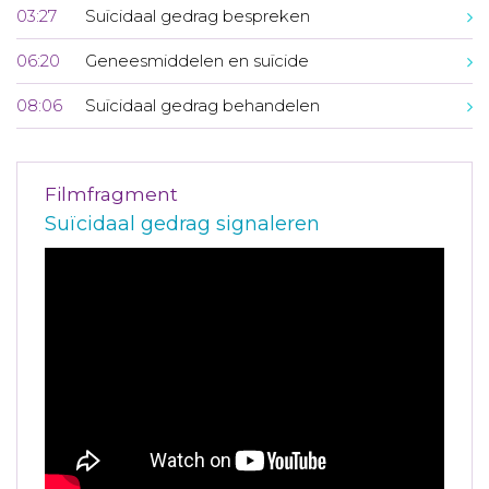
03:27
Suïcidaal gedrag bespreken
06:20
Geneesmiddelen en suïcide
08:06
Suïcidaal gedrag behandelen
Filmfragment
Suïcidaal gedrag signaleren