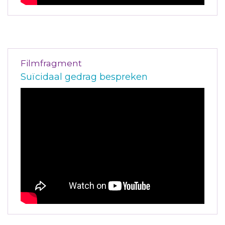
Filmfragment
Suïcidaal gedrag bespreken