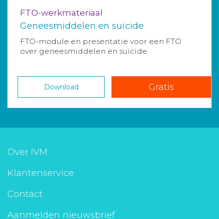
FTO-werkmateriaal
Geneesmiddelen en suïcide
FTO-module en presentatie voor een FTO
over geneesmiddelen en suïcide
Gratis
Download
Over IVM
Klantenservice
Contact
Aanmelden nieuwsbrief