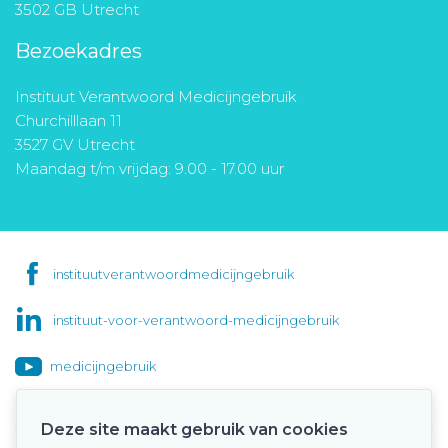
3502 GB Utrecht
Bezoekadres
Instituut Verantwoord Medicijngebruik
Churchilllaan 11
3527 GV Utrecht
Maandag t/m vrijdag: 9.00 - 17.00 uur
instituutverantwoordmedicijngebruik
instituut-voor-verantwoord-medicijngebruik
medicijngebruik
Deze site maakt gebruik van cookies