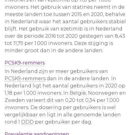
inwoners. Het gebruik van statines neemt in de
meeste landen toe tussen 2015 en 2020, behalve
in Nederland waar het aantal gebruikers stabiel
blijft. Het gebruik van ezetimib is in Nederland
over de periode 2016 tot 2020 gestegen van 8,43
tot 11,79 per 1.000 inwoners. Deze stijging is
minder groot dan in de andere landen.
PCSK9-remmers
In Nederland zijn er meer gebruikers van
PCSK9-remmers
dan in de andere landen. In
Nederland ligt het aantal gebruikers in 2020 op
1,18 per 1.000 inwoners. In België, Noorwegen en
Zweden varieert dit van 0,20 tot 0,34 per 1.000
inwoners. De dosering per gebruikers is wel
vergelijkbaar en ligt in alle genoemde landen
rond 1
DDD
per gebruiker per dag.
Prevalentie aandoeningen