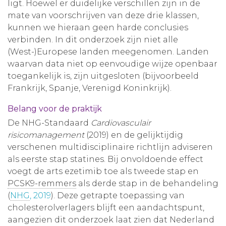
ligt. Hoewel er duidelijke verschillen zijn in de
mate van voorschrijven van deze drie klassen,
kunnen we hieraan geen harde conclusies
verbinden. In dit onderzoek zijn niet alle
(West-)Europese landen meegenomen. Landen
waarvan data niet op eenvoudige wijze openbaar
toegankelijk is, zijn uitgesloten (bijvoorbeeld
Frankrijk, Spanje, Verenigd Koninkrijk).
Belang voor de praktijk
De NHG-Standaard
Cardiovasculair
risicomanagement
(2019) en de gelijktijdig
verschenen multidisciplinaire richtlijn adviseren
als eerste stap statines. Bij onvoldoende effect
voegt de arts ezetimib toe als tweede stap en
PCSK9-remmers
als derde stap in de behandeling
(
NHG
, 2019
). Deze getrapte toepassing van
cholesterolverlagers blijft een aandachtspunt,
aangezien dit onderzoek laat zien dat Nederland