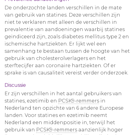
De onderzochte landen verschillen in de mate
van gebruik van statines. Deze verschillen zijn
niet te verklaren met alleen de verschillen in
prevalentie van aandoeningen waarbij statines
geïndiceerd zijn, zoals diabetes mellitus type 2 en
ischemische hartziekten. Er lijkt wel een
samenhang te bestaan tussen de hoogte van het
gebruik van cholesterolverlagers en het
sterftecijfer aan coronaire hartziekten. Of er
sprake is van causaliteit vereist verder onderzoek.
Discussie
Er zijn verschillen in het aantal gebruikers van
statines, ezetimib en
PCSK9-remmers
in
Nederland ten opzichte van 6 andere Europese
landen. Voor statines en ezetimib neemt
Nederland een middenpositie in, terwijl het
gebruik van
PCSK9-remmers
aanzienlijk hoger