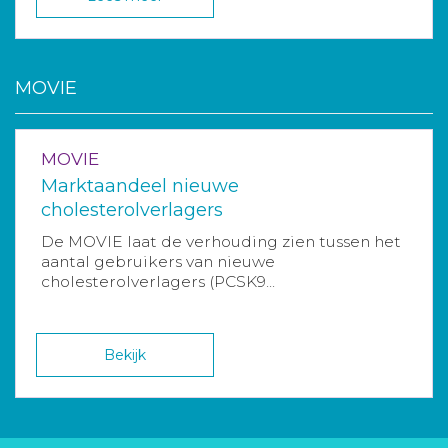
MOVIE
MOVIE
Marktaandeel nieuwe
cholesterolverlagers
De MOVIE laat de verhouding zien tussen het
aantal gebruikers van nieuwe
cholesterolverlagers (PCSK9...
Bekijk