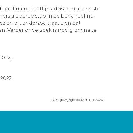
sciplinaire richtlijn adviseren als eerste
mers
als derde stap in de behandeling
ezien dit onderzoek laat zien dat
en. Verder onderzoek is nodig om na te
2022).
 2022.
Laatst gewijzigd op 12 maart 2026