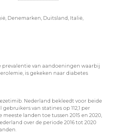
ë, Denemarken, Duitsland, Italië,
e prevalentie van aandoeningen waarbij
terolemie, is gekeken naar diabetes
 ezetimib. Nederland bekleedt voor beide
gebruikers van statines op 112,1 per
de meeste landen toe tussen 2015 en 2020,
Nederland over de periode 2016 tot 2020
 landen.