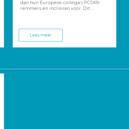
dan hun Europese collega’s PCSK9-
remmers en inclisiran voor. Dit ...
Lees meer