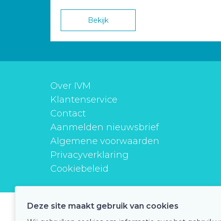
Bekijk
Over IVM
Klantenservice
Contact
Aanmelden nieuwsbrief
Algemene voorwaarden
Privacyverklaring
Cookiebeleid
Deze site maakt gebruik van cookies
instituutverantwoordmedicijngebruik