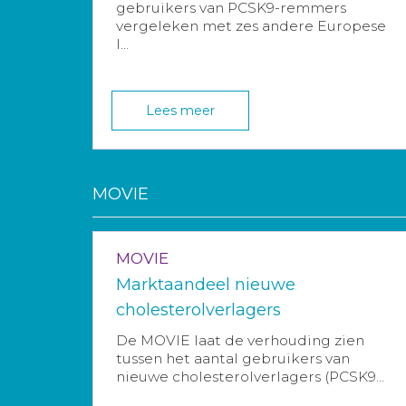
gebruikers van PCSK9-remmers
vergeleken met zes andere Europese
l...
Lees meer
MOVIE
MOVIE
Marktaandeel nieuwe
cholesterolverlagers
De MOVIE laat de verhouding zien
tussen het aantal gebruikers van
nieuwe cholesterolverlagers (PCSK9...