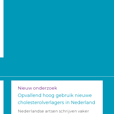
Nieuw onderzoek
Opvallend hoog gebruik nieuwe
cholesterolverlagers in Nederland
Nederlandse artsen schrijven vaker