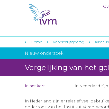
Ov
Home
Voorschrijfgedrag
Alirocum
Nieuw onderzoek
Vergelijking van het ge
In het kort
In Nederland zijn
In Nederland zijn er relatief veel gebruik
onderzoek van het Instituut Verantwoord