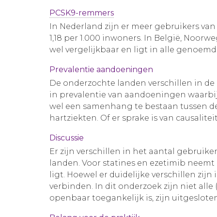
PCSK9-remmers
In Nederland zijn er meer gebruikers va
1,18 per 1.000 inwoners. In België, Noorw
wel vergelijkbaar en ligt in alle genoem
Prevalentie aandoeningen
De onderzochte landen verschillen in de m
in prevalentie van aandoeningen waarbij s
wel een samenhang te bestaan tussen de 
hartziekten. Of er sprake is van causalitei
Discussie
Er zijn verschillen in het aantal gebruike
landen. Voor statines en ezetimib neemt 
ligt. Hoewel er duidelijke verschillen zi
verbinden. In dit onderzoek zijn niet a
openbaar toegankelijk is, zijn uitgesloten