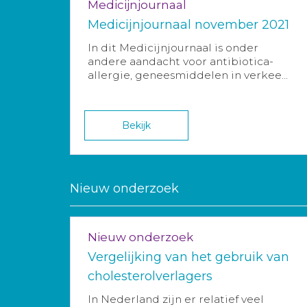
Medicijnjournaal
Medicijnjournaal november 2021
In dit Medicijnjournaal is onder
andere aandacht voor antibiotica-
allergie, geneesmiddelen in verkee...
Bekijk
Nieuw onderzoek
Nieuw onderzoek
Vergelijking van het gebruik van
cholesterolverlagers
In Nederland zijn er relatief veel