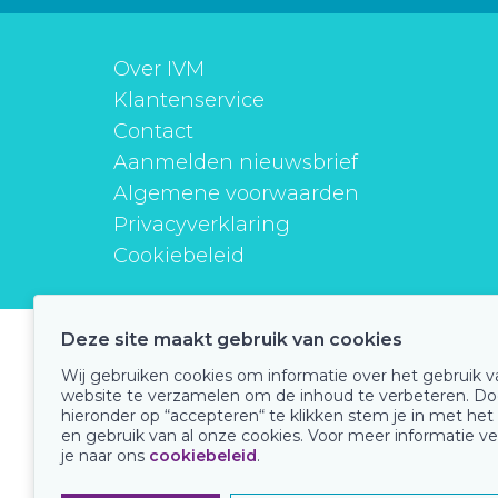
Over IVM
Klantenservice
Contact
Aanmelden nieuwsbrief
Algemene voorwaarden
Privacyverklaring
Cookiebeleid
Deze site maakt gebruik van cookies
instituutverantwoordmedicijngebruik
Wij gebruiken cookies om informatie over het gebruik 
website te verzamelen om de inhoud te verbeteren. Do
hieronder op “accepteren“ te klikken stem je in met het
en gebruik van al onze cookies. Voor meer informatie ve
Onze keurmerken
je naar ons
cookiebeleid
.