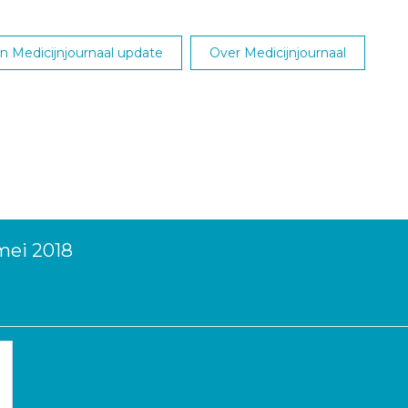
 Medicijnjournaal update
Over Medicijnjournaal
mei 2018