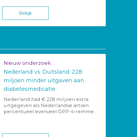
Bekijk
Nieuw onderzoek
Nederland vs. Duitsland: 228
miljoen minder uitgaven aan
diabetesmedicatie
Nederland had € 228 miljoen extra
uitgegeven als Nederlandse artsen
percentueel evenveel DPP-4-remme...