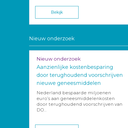
Bekijk
Nieuw onderzoek
Nieuw onderzoek
Aanzienlijke kostenbesparing
door terughoudend voorschrijven
nieuwe geneesmiddelen
Nederland bespaarde miljoenen
euro’s aan geneesmiddelenkosten
door terughoudend voorschrijven van
DO...