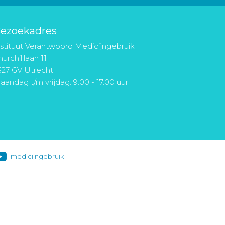
ezoekadres
nstituut Verantwoord Medicijngebruik
urchilllaan 11
527 GV Utrecht
aandag t/m vrijdag: 9.00 - 17.00 uur
medicijngebruik