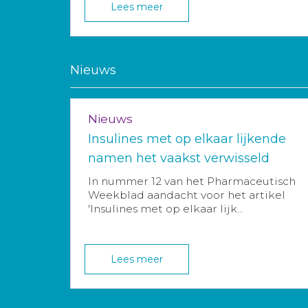
Lees meer
Nieuws
Nieuws
Insulines met op elkaar lijkende
namen het vaakst verwisseld
In nummer 12 van het Pharmaceutisch
Weekblad aandacht voor het artikel
'Insulines met op elkaar lijk...
Lees meer