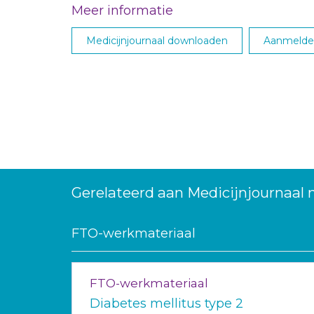
Meer informatie
Medicijnjournaal downloaden
Aanmelden
Gerelateerd aan Medicijnjournaal 
FTO-werkmateriaal
FTO-werkmateriaal
Diabetes mellitus type 2