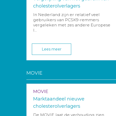
cholesterolverlagers
In Nederland zijn er relatief veel
gebruikers van PCSK9-remmers
vergeleken met zes andere Europese
l...
Lees meer
MOVIE
MOVIE
Marktaandeel nieuwe
cholesterolverlagers
De MOVIE laat de verhouding zien