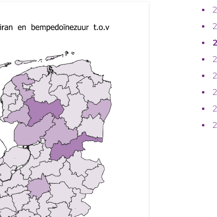
2
2
2
2
2
2
2
2