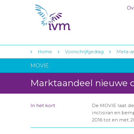
Ov
Home
Voorschrijfgedrag
Meta-a
MOVIE
Marktaandeel nieuwe c
In het kort
De MOVIE laat de 
inclisiran en bem
2016 tot en met 2