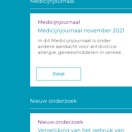
Medicijnjournaal
Medicijnjournaal
Medicijnjournaal november 2021
In dit Medicijnjournaal is onder
andere aandacht voor antibiotica-
allergie, geneesmiddelen in verkee...
Bekijk
Nieuw onderzoek
Nieuw onderzoek
Vergelijking van het gebruik van