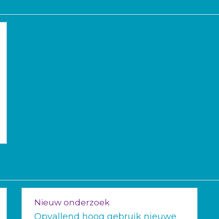
Nieuw onderzoek
Opvallend hoog gebruik nieuwe