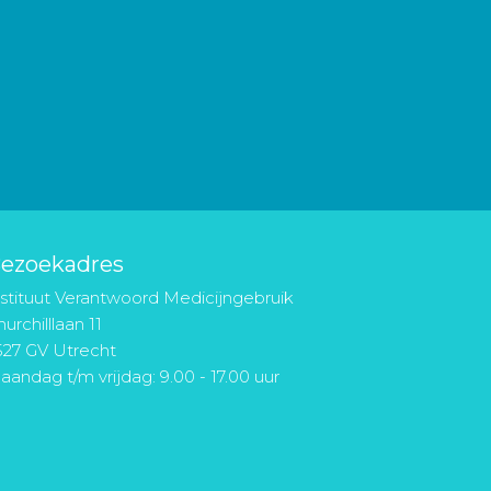
ezoekadres
nstituut Verantwoord Medicijngebruik
urchilllaan 11
527 GV Utrecht
aandag t/m vrijdag: 9.00 - 17.00 uur