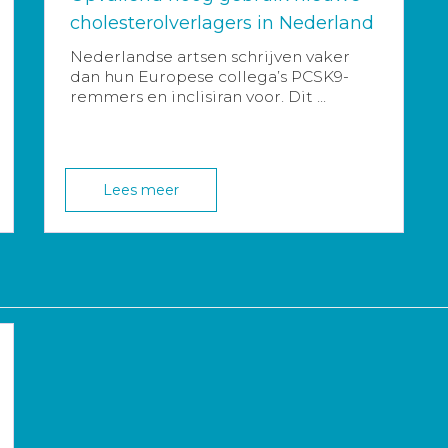
cholesterolverlagers in Nederland
Nederlandse artsen schrijven vaker
dan hun Europese collega’s PCSK9-
remmers en inclisiran voor. Dit ...
Lees meer