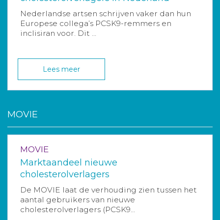
Nederlandse artsen schrijven vaker dan hun
Europese collega’s PCSK9-remmers en
inclisiran voor. Dit ...
Lees meer
MOVIE
MOVIE
Marktaandeel nieuwe
cholesterolverlagers
De MOVIE laat de verhouding zien tussen het
aantal gebruikers van nieuwe
cholesterolverlagers (PCSK9...