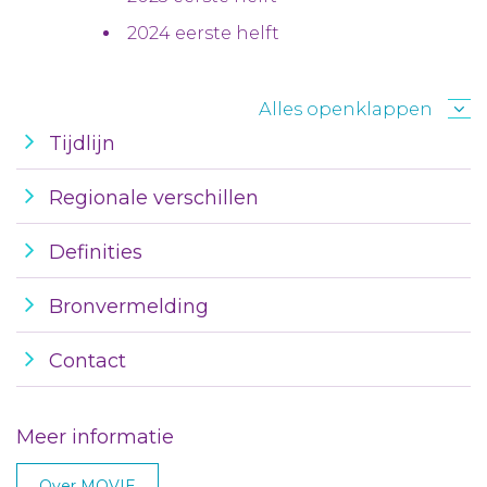
2024 eerste helft
Alles openklappen
Tijdlijn
Regionale verschillen
Definities
Bronvermelding
Contact
Meer informatie
Over MOVIE