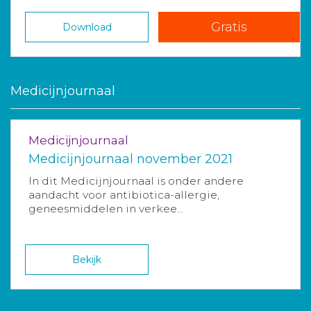
Gratis
Download
Medicijnjournaal
Medicijnjournaal
Medicijnjournaal november 2021
In dit Medicijnjournaal is onder andere
aandacht voor antibiotica-allergie,
geneesmiddelen in verkee...
Bekijk