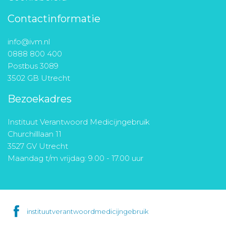
Contactinformatie
info@ivm.nl
0888 800 400
Postbus 3089
3502 GB Utrecht
Bezoekadres
Instituut Verantwoord Medicijngebruik
Churchilllaan 11
3527 GV Utrecht
Maandag t/m vrijdag: 9.00 - 17.00 uur
instituutverantwoordmedicijngebruik