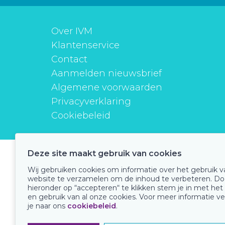
Over IVM
Klantenservice
Contact
Aanmelden nieuwsbrief
Algemene voorwaarden
Privacyverklaring
Cookiebeleid
Deze site maakt gebruik van cookies
instituutverantwoordmedicijngebruik
Wij gebruiken cookies om informatie over het gebruik 
website te verzamelen om de inhoud te verbeteren. Do
hieronder op “accepteren“ te klikken stem je in met het
en gebruik van al onze cookies. Voor meer informatie ve
Onze keurmerken
je naar ons
cookiebeleid
.