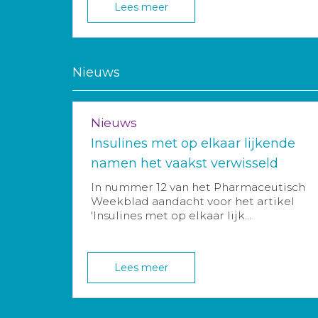
Lees meer
Nieuws
Nieuws
Insulines met op elkaar lijkende
namen het vaakst verwisseld
In nummer 12 van het Pharmaceutisch
Weekblad aandacht voor het artikel
'Insulines met op elkaar lijk...
Lees meer