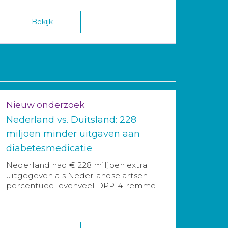
Bekijk
Nieuw onderzoek
Nederland vs. Duitsland: 228
miljoen minder uitgaven aan
diabetesmedicatie
Nederland had € 228 miljoen extra
uitgegeven als Nederlandse artsen
percentueel evenveel DPP-4-remme...