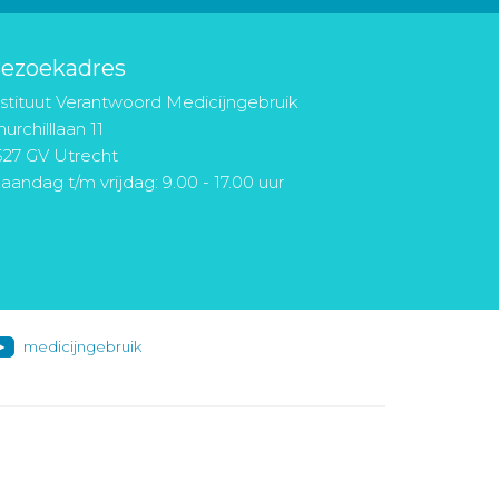
ezoekadres
nstituut Verantwoord Medicijngebruik
urchilllaan 11
527 GV Utrecht
aandag t/m vrijdag: 9.00 - 17.00 uur
medicijngebruik