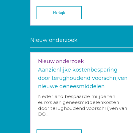
Bekijk
Nieuw onderzoek
Nieuw onderzoek
Aanzienlijke kostenbesparing
door terughoudend voorschrijven
nieuwe geneesmiddelen
Nederland bespaarde miljoenen
euro’s aan geneesmiddelenkosten
door terughoudend voorschrijven van
DO...