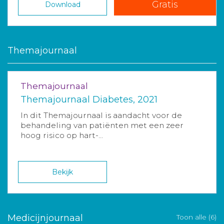
Gratis
Download
Themajournaal
Themajournaal
Themajournaal Diabetes, 2021
In dit Themajournaal is aandacht voor de
behandeling van patiënten met een zeer
hoog risico op hart-...
Bekijk
Medicijnjournaal
Toon alle (6)