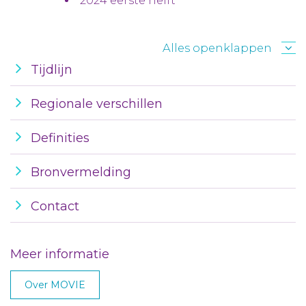
2024 eerste helft
Alles openklappen
Tijdlijn
Regionale verschillen
Definities
Bronvermelding
Contact
Meer informatie
Over MOVIE