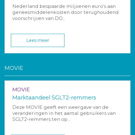
Nederland bespaarde miljoenen euro’s aan
geneesmiddelenkosten door terughoudend
voorschrijven van DO...
Lees meer
MOVIE
MOVIE
Marktaandeel SGLT2-remmers
Deze MOVIE geeft een weergave van de
veranderingen in het aantal gebruikers van
SGLT2-remmers ten op...