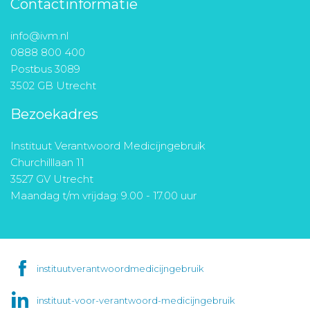
Contactinformatie
info@ivm.nl
0888 800 400
Postbus 3089
3502 GB Utrecht
Bezoekadres
Instituut Verantwoord Medicijngebruik
Churchilllaan 11
3527 GV Utrecht
Maandag t/m vrijdag: 9.00 - 17.00 uur
instituutverantwoordmedicijngebruik
instituut-voor-verantwoord-medicijngebruik